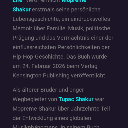
Life“
veröffentlicht
Mopreme
Shakur
erstmals seine persönliche
Lebensgeschichte, ein eindrucksvolles
Memoir über Familie, Musik, politische
Prägung und das Vermächtnis einer der
einflussreichsten Persönlichkeiten der
Hip-Hop-Geschichte. Das Buch wurde
am 24. Februar 2026 beim Verlag
Kensington Publishing veröffentlicht.
Als älterer Bruder und enger
Wegbegleiter von
Tupac Shakur
war
Mopreme Shakur über Jahrzehnte Teil
der Entwicklung eines globalen
Musikphänomens. In seinem Buch