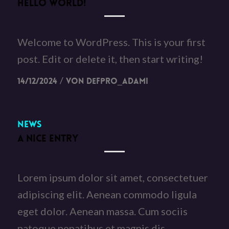
HELLO WORLD!
Welcome to WordPress. This is your first
post. Edit or delete it, then start writing!
/
14/12/2024
von
DefPro_Adami
News
A NICE ENTRY
Lorem ipsum dolor sit amet, consectetuer
adipiscing elit. Aenean commodo ligula
eget dolor. Aenean massa. Cum sociis
natoque penatibus et magnis dis