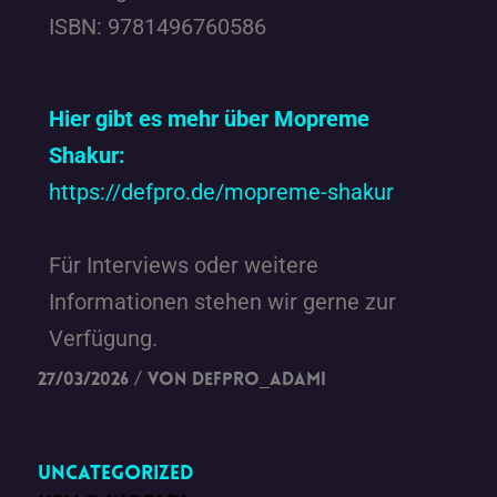
ISBN: 9781496760586
Hier gibt es mehr über Mopreme
Shakur:
https://defpro.de/mopreme-shakur
Für Interviews oder weitere
Informationen stehen wir gerne zur
Verfügung.
/
27/03/2026
von
DefPro_Adami
Uncategorized