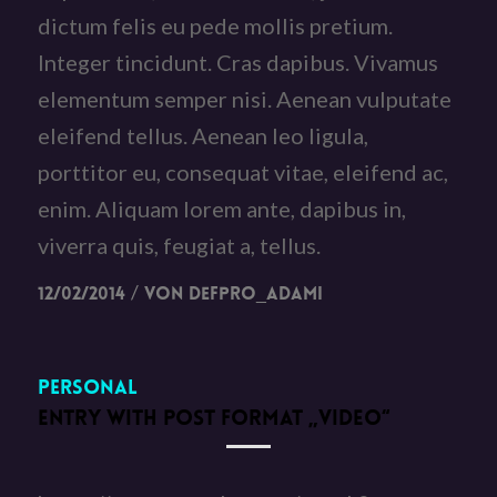
dictum felis eu pede mollis pretium.
Integer tincidunt. Cras dapibus. Vivamus
elementum semper nisi. Aenean vulputate
eleifend tellus. Aenean leo ligula,
porttitor eu, consequat vitae, eleifend ac,
enim. Aliquam lorem ante, dapibus in,
viverra quis, feugiat a, tellus.
/
12/02/2014
von
DefPro_Adami
Personal
ENTRY WITH POST FORMAT „VIDEO“