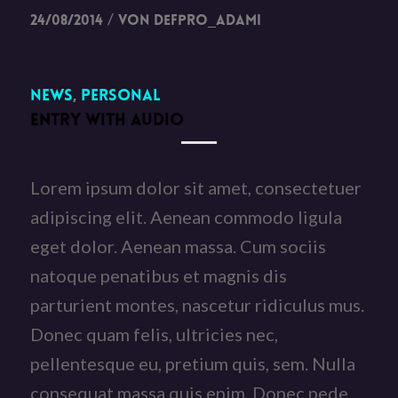
/
24/08/2014
von
DefPro_Adami
News
,
Personal
ENTRY WITH AUDIO
Lorem ipsum dolor sit amet, consectetuer
adipiscing elit. Aenean commodo ligula
eget dolor. Aenean massa. Cum sociis
natoque penatibus et magnis dis
parturient montes, nascetur ridiculus mus.
Donec quam felis, ultricies nec,
pellentesque eu, pretium quis, sem. Nulla
consequat massa quis enim. Donec pede