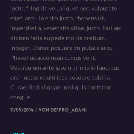
justo, fringilla vel, aliquet nec, vulputate
eget, arcu. In enim justo, rhoncus ut,
imperdiet a, venenatis vitae, justo. Nullam
dictum felis eu pede mollis pretium.
Integer. Donec posuere vulputate arcu.
Phasellus accumsan cursus velit.
Vestibulum ante ipsum primis in faucibus
orci luctus et ultrices posuere cubilia
Curae; Sed aliquam, nisi quis porttitor
congue
/
11/05/2014
von
DefPro_Adami