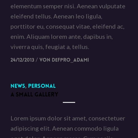
elementum semper nisi. Aenean vulputate
eleifend tellus. Aenean leo ligula,
porttitor eu, consequat vitae, eleifend ac,
enim. Aliquam lorem ante, dapibus in,
viverra quis, feugiat a, tellus.
/
24/12/2013
von
DefPro_Adami
News
,
Personal
A SMALL GALLERY
Lorem ipsum dolor sit amet, consectetuer
adipiscing elit. Aenean commodo ligula